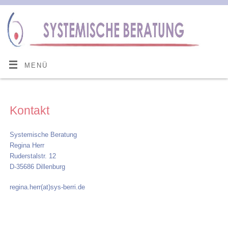
MENÜ
Kontakt
Systemische Beratung
Regina Herr
Ruderstalstr. 12
D-35686 Dillenburg
regina.herr(at)sys-berri.de