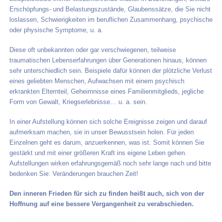
Erschöpfungs- und Belastungszustände, Glaubenssätze, die Sie nicht
loslassen, Schwierigkeiten im beruflichen Zusammenhang, psychische
oder physische Symptome, u. a.
Diese oft unbekannten oder gar verschwiegenen, teilweise
traumatischen Lebenserfahrungen über Generationen hinaus, können
sehr unterschiedlich sein. Beispiele dafür können der plötzliche Verlust
eines geliebten Menschen, Aufwachsen mit einem psychisch
erkrankten Elternteil, Geheimnisse eines Familienmitglieds, jegliche
Form von Gewalt, Kriegserlebnisse… u. a. sein.
In einer Aufstellung können sich solche Ereignisse zeigen und darauf
aufmerksam machen, sie in unser Bewusstsein holen. Für jeden
Einzelnen geht es darum, anzuerkennen, was ist. Somit können Sie
gestärkt und mit einer größeren Kraft ins eigene Leben gehen.
Aufstellungen wirken erfahrungsgemäß noch sehr lange nach und bitte
bedenken Sie: Veränderungen brauchen Zeit!
Den inneren Frieden für sich zu finden heißt auch, sich von der
Hoffnung auf eine bessere Vergangenheit zu verabschieden.