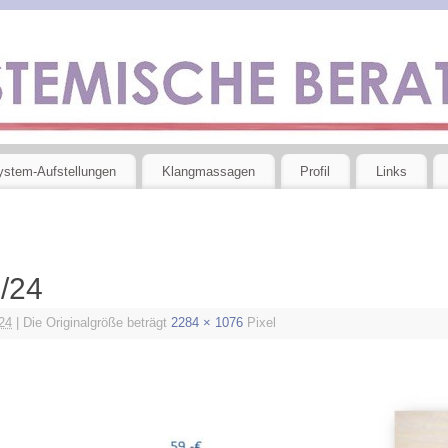
ystem-Aufstellungen
Klangmassagen
Profil
Links
/24
24
|
Die Originalgröße beträgt
2284 × 1076
Pixel