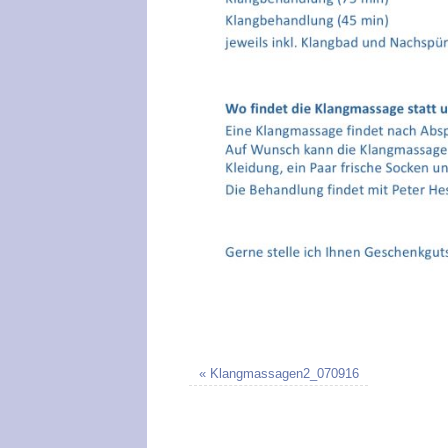
«
Klangmassagen2_070916