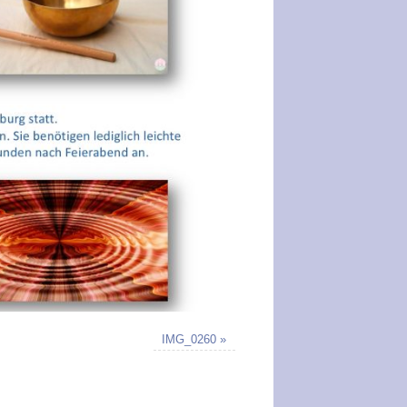
IMG_0260
»