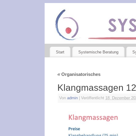
Start
Systemische Beratung
S
«
Organisatorisches
Klangmassagen 12
Von
admin
|
Veröffentlicht
18. Dezember 20